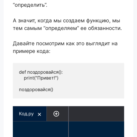
“определить”.
А значит, когда мы создаем функцию, мы
тем самым “определяем” ее обязанности.
Давайте посмотрим как это выглядит на
примере кода:
def поздоровайся():

    print("Привет!")

поздоровайся()
Код.py