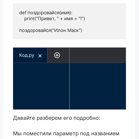
def поздоровайся(имя):

    print("Привет, " + имя + "!")

поздоровайся("Илон Маск")
Код.py
Давайте разберем его подробно:
Мы поместили параметр под названием