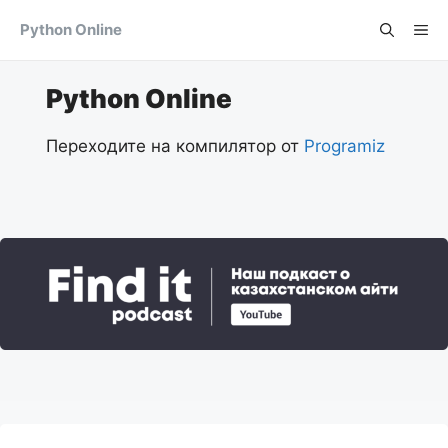
Skip
Python Online
Me
to
content
Python Online
Переходите на компилятор от
Programiz