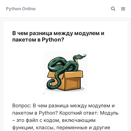
Skip
Python Online
Me
to
content
В чем разница между модулем и
пакетом в Python?
Вопрос: В чем разница между модулем и
пакетом в Python? Короткий ответ: Модуль
– это файл с кодом, включающим
функции, классы, переменные и другие