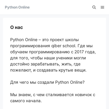
Skip
Python Online
Me
to
content
О нас
Python Online – это проект школы
программирования qiber school. Где мы
обучаем программированию c 2017 года,
для того, чтобы наши ученики могли
достойно зарабатывать, жить, где
пожелают, и создавать крутые вещи.
Для чего мы создали Python Online?
Мы знаем, с чем сталкивается новичок с
самого начала.