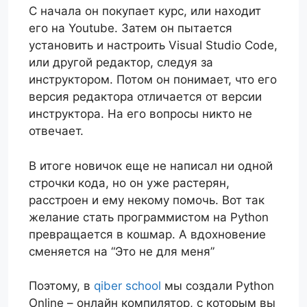
С начала он покупает курс, или находит
его на Youtube. Затем он пытается
установить и настроить Visual Studio Code,
или другой редактор, следуя за
инструктором. Потом он понимает, что его
версия редактора отличается от версии
инструктора. На его вопросы никто не
отвечает.
В итоге новичок еще не написал ни одной
строчки кода, но он уже растерян,
расстроен и ему некому помочь. Вот так
желание стать программистом на Python
превращается в кошмар. А вдохновение
сменяется на “Это не для меня”
Поэтому, в
qiber school
мы создали Python
Online – онлайн компилятор, с которым вы